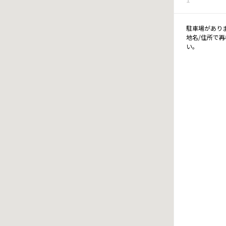
駐車場があり
地名/住所で
い。