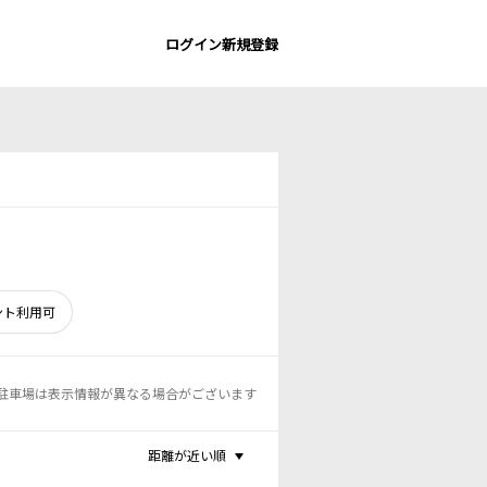
ログイン
新規登録
ント利用可
駐車場は表示情報が異なる場合がございます
距離が近い順