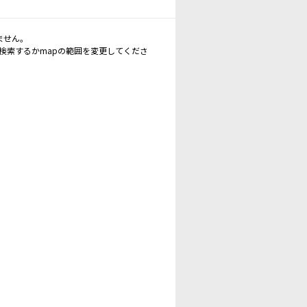
ません。
再検索するかmapの範囲を変更してくださ