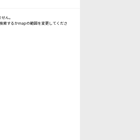
ません。
再検索するかmapの範囲を変更してくださ