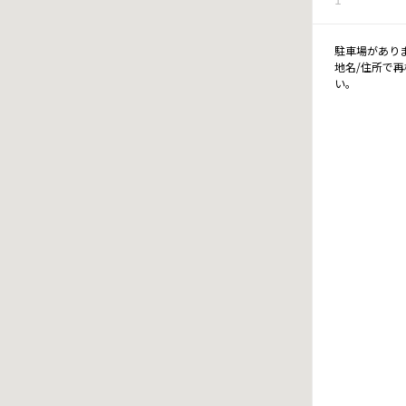
駐車場があり
地名/住所で
い。