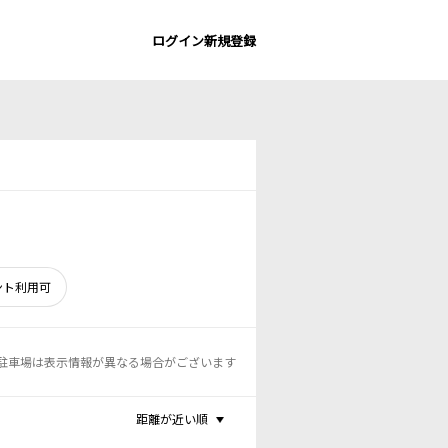
ログイン
新規登録
ント利用可
駐車場は表示情報が異なる場合がございます
距離が近い順