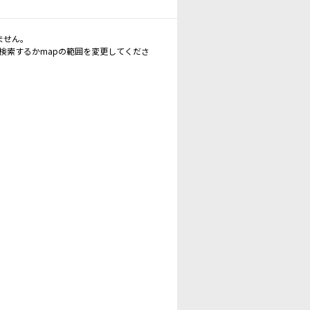
ません。
再検索するかmapの範囲を変更してくださ