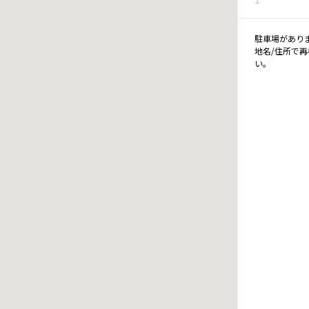
駐車場があり
地名/住所で
い。