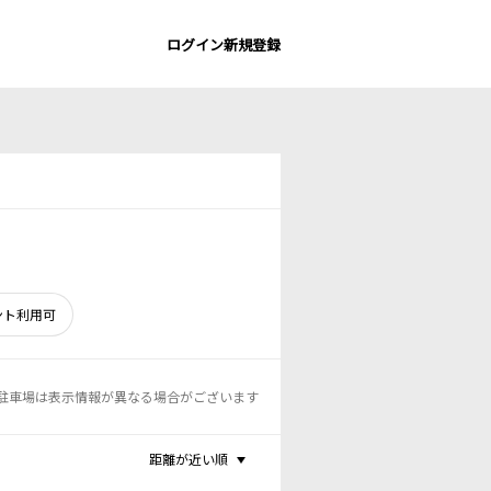
ログイン
新規登録
ント利用可
駐車場は表示情報が異なる場合がございます
距離が近い順