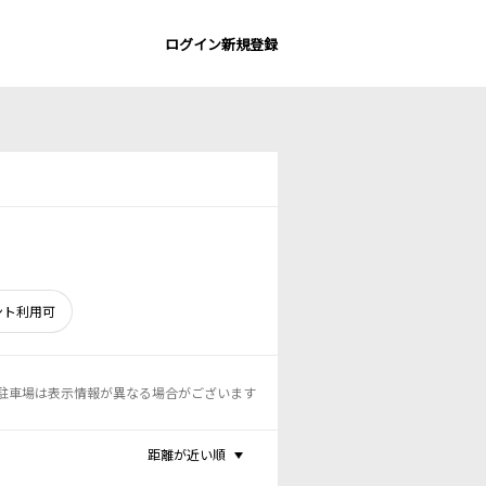
ログイン
新規登録
ント利用可
駐車場は表示情報が異なる場合がございます
距離が近い順