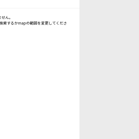
ません。
再検索するかmapの範囲を変更してくださ