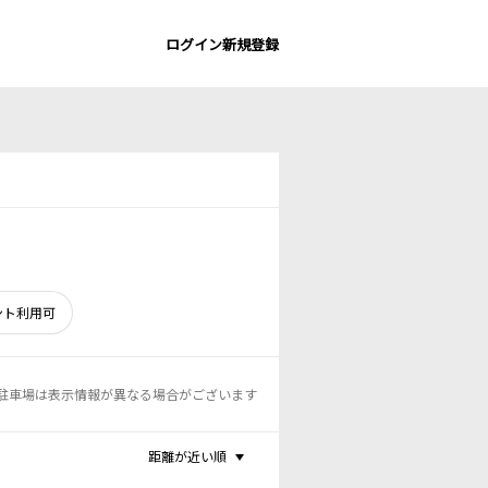
ログイン
新規登録
ント利用可
駐車場は表示情報が異なる場合がございます
距離が近い順