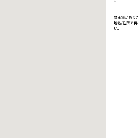
駐車場があり
地名/住所で
い。