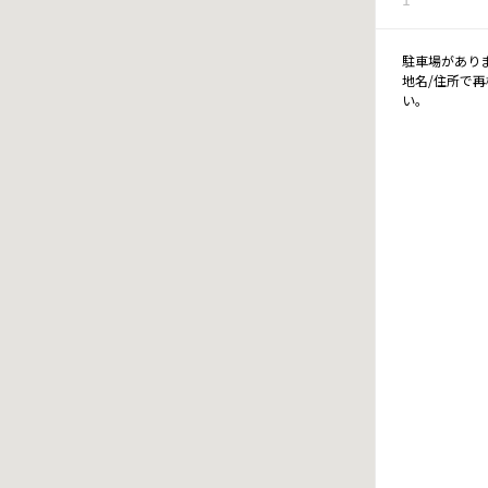
駐車場があり
地名/住所で
い。