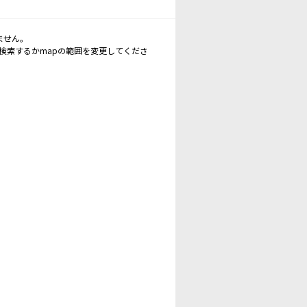
ません。
再検索するかmapの範囲を変更してくださ