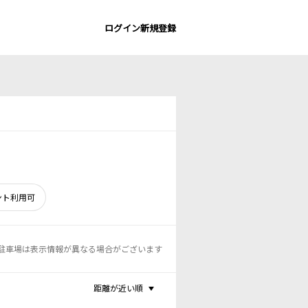
ログイン
新規登録
ント利用可
駐車場は表示情報が異なる場合がございます
距離が近い順