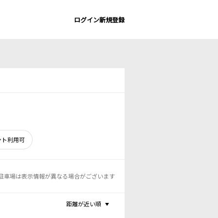
ログイン
新規登録
ント利用可
駐車場は表示情報が異なる場合がございます
距離が近い順