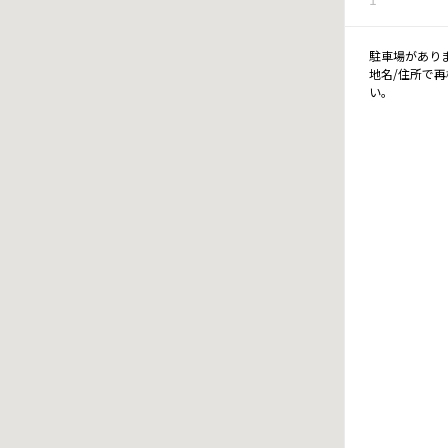
駐車場があり
地名/住所で
い。