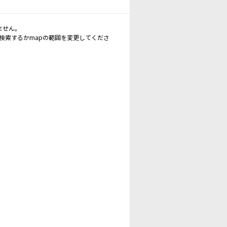
ません。
再検索するかmapの範囲を変更してくださ