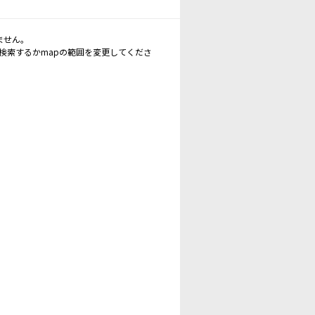
ません。
再検索するかmapの範囲を変更してくださ