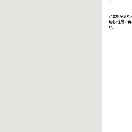
駐車場があり
地名/住所で
い。