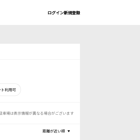
ログイン
新規登録
ント利用可
駐車場は表示情報が異なる場合がございます
距離が近い順