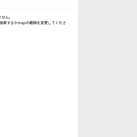
ません。
再検索するかmapの範囲を変更してくださ