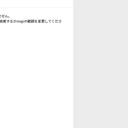
ません。
再検索するかmapの範囲を変更してくださ