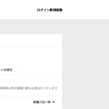
ログイン
新規登録
ント利用可
駐車場は表示情報が異なる場合がございます
距離が近い順