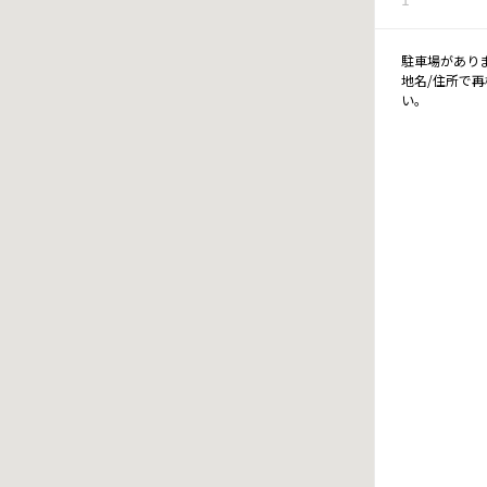
駐車場があり
地名/住所で
い。