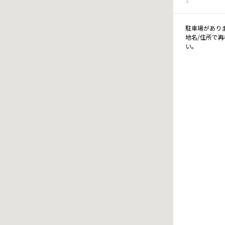
駐車場があり
地名/住所で
い。