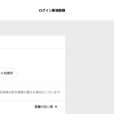
ログイン
新規登録
ント利用可
駐車場は表示情報が異なる場合がございます
距離が近い順