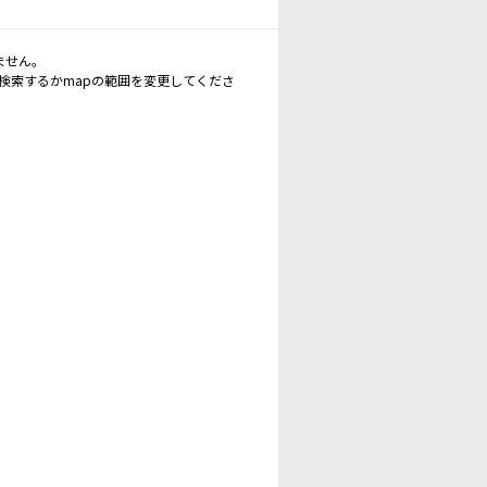
ません。
再検索するかmapの範囲を変更してくださ