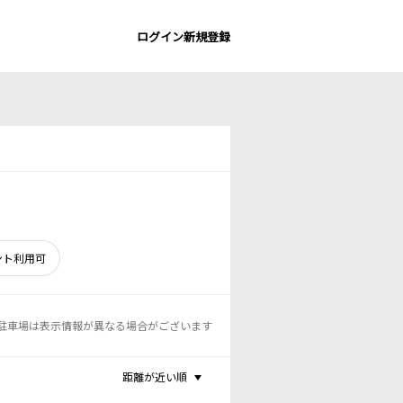
ログイン
新規登録
ント利用可
駐車場は表示情報が異なる場合がございます
距離が近い順