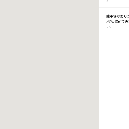
駐車場があり
地名/住所で
い。