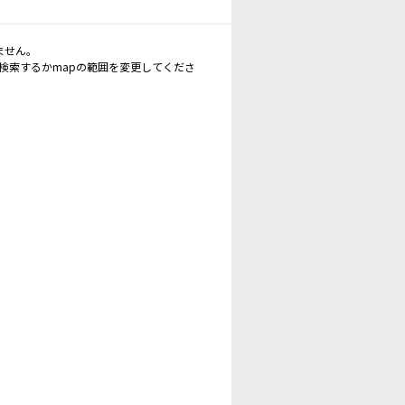
ません。
再検索するかmapの範囲を変更してくださ