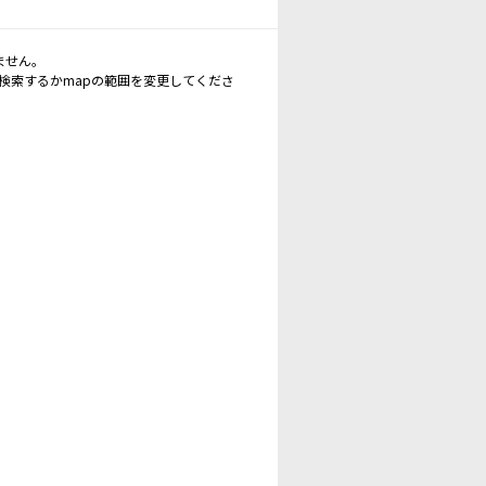
ません。
再検索するかmapの範囲を変更してくださ