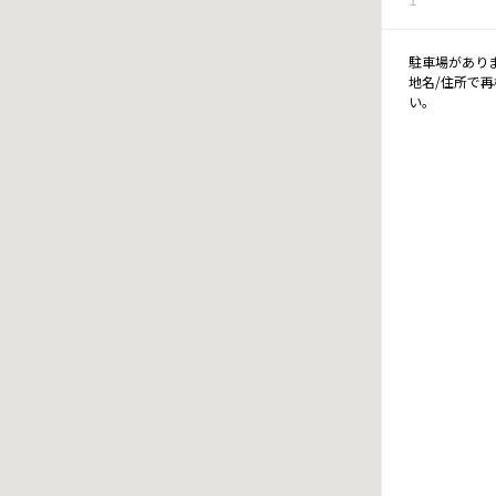
駐車場があり
地名/住所で
い。