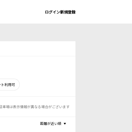
ログイン
新規登録
ント利用可
駐車場は表示情報が異なる場合がございます
距離が近い順