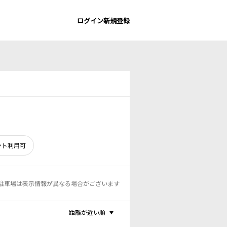
ログイン
新規登録
ント利用可
駐車場は表示情報が異なる場合がございます
距離が近い順