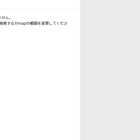
ません。
再検索するかmapの範囲を変更してくださ