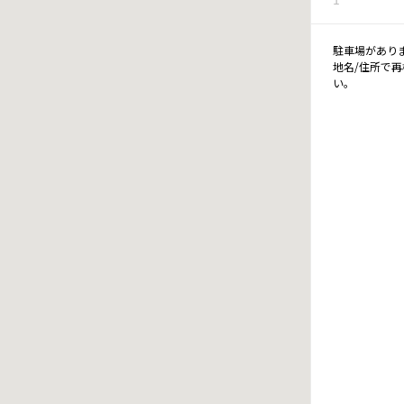
駐車場があり
地名/住所で
い。