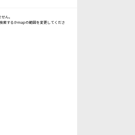
ません。
再検索するかmapの範囲を変更してくださ