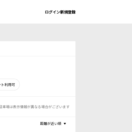
ログイン
新規登録
ント利用可
駐車場は表示情報が異なる場合がございます
距離が近い順