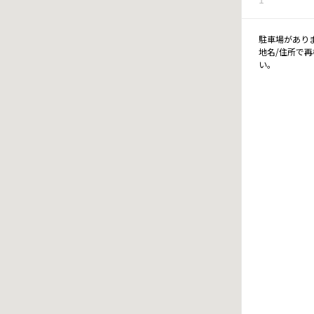
駐車場があり
地名/住所で
い。