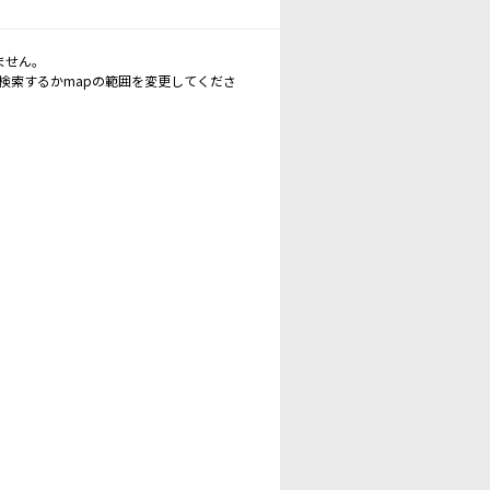
ません。
再検索するかmapの範囲を変更してくださ