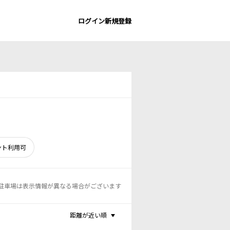
ログイン
新規登録
ント利用可
駐車場は表示情報が異なる場合がございます
距離が近い順