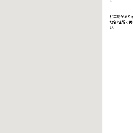
駐車場があり
地名/住所で
い。