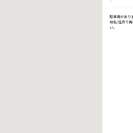
駐車場があり
地名/住所で
い。