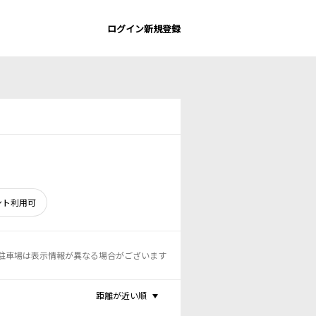
ログイン
新規登録
ント利用可
駐車場は表示情報が異なる場合がございます
距離が近い順