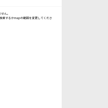
ません。
再検索するかmapの範囲を変更してくださ