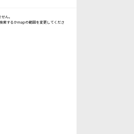
ません。
再検索するかmapの範囲を変更してくださ