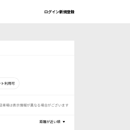
ログイン
新規登録
ント利用可
駐車場は表示情報が異なる場合がございます
距離が近い順