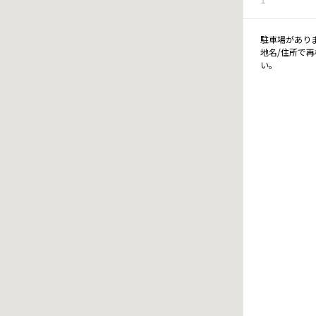
駐車場があり
地名/住所で
い。