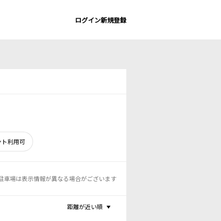
ログイン
新規登録
ント利用可
駐車場は表示情報が異なる場合がございます
距離が近い順