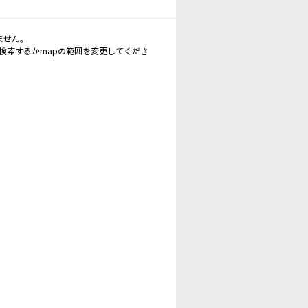
ません。
再検索するかmapの範囲を変更してくださ