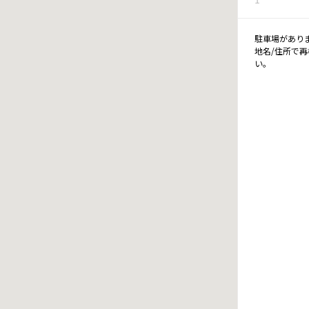
駐車場があり
地名/住所で
い。