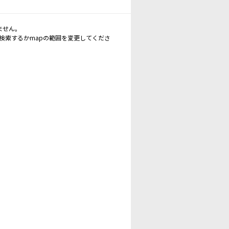
ません。
再検索するかmapの範囲を変更してくださ