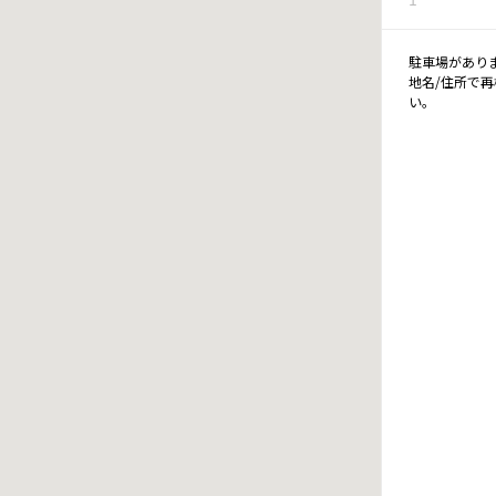
駐車場があり
地名/住所で
い。