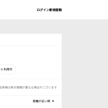
ログイン
新規登録
ント利用可
駐車場は表示情報が異なる場合がございます
距離が近い順