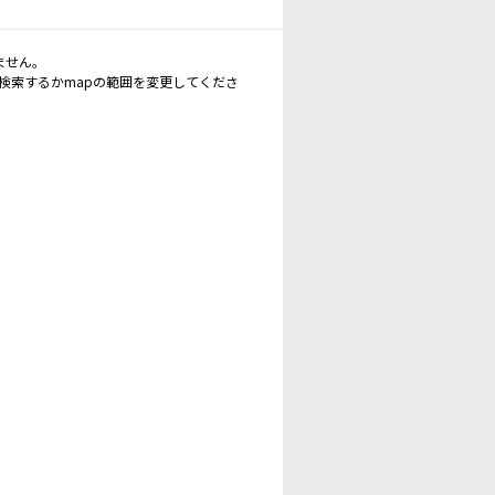
ません。
再検索するかmapの範囲を変更してくださ