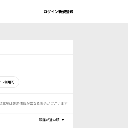
ログイン
新規登録
ント利用可
駐車場は表示情報が異なる場合がございます
距離が近い順