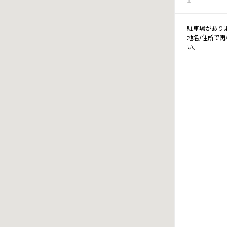
駐車場があり
地名/住所で
い。