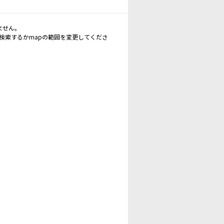
ません。
再検索するかmapの範囲を変更してくださ