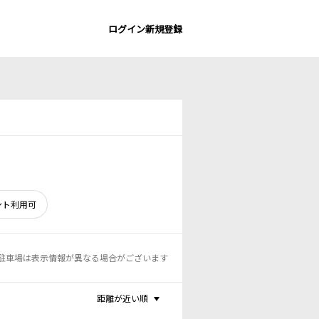
ログイン
新規登録
ント利用可
駐車場は表示情報が異なる場合がございます
距離が近い順