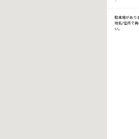
駐車場があり
地名/住所で
い。