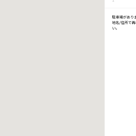
駐車場があり
地名/住所で
い。