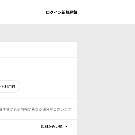
ログイン
新規登録
ント利用可
駐車場は表示情報が異なる場合がございます
距離が近い順