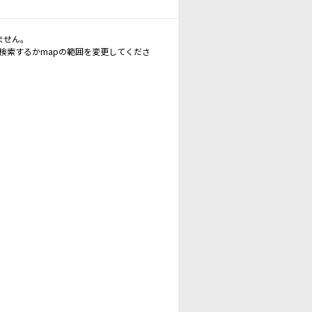
ません。
再検索するかmapの範囲を変更してくださ