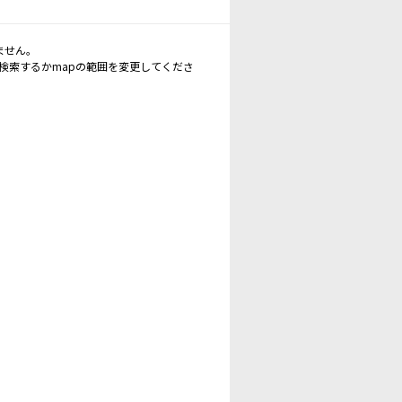
ません。
再検索するかmapの範囲を変更してくださ