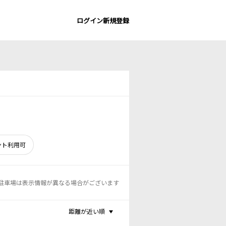
ログイン
新規登録
ント利用可
駐車場は表示情報が異なる場合がございます
距離が近い順