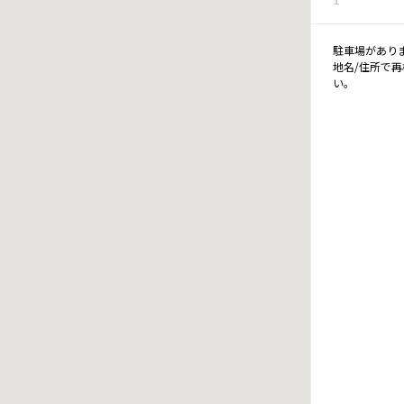
駐車場があり
地名/住所で
い。