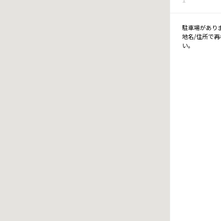
駐車場があり
地名/住所で
い。