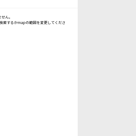
ません。
再検索するかmapの範囲を変更してくださ