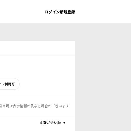
ログイン
新規登録
ント利用可
駐車場は表示情報が異なる場合がございます
距離が近い順