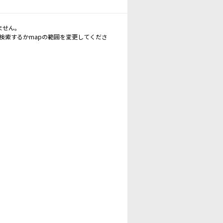
ません。
再検索するかmapの範囲を変更してくださ