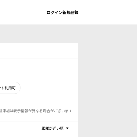
ログイン
新規登録
ント利用可
駐車場は表示情報が異なる場合がございます
距離が近い順