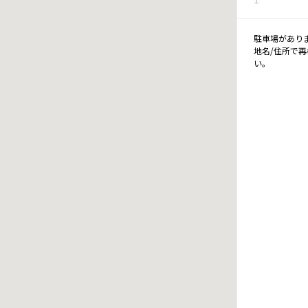
駐車場があり
地名/住所で
い。