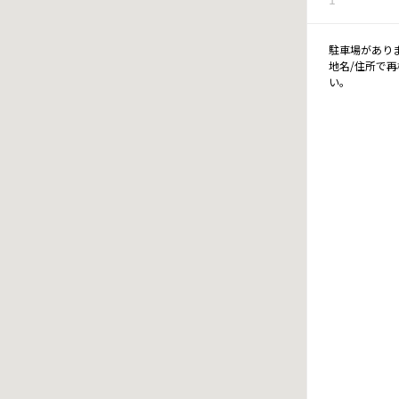
駐車場があり
地名/住所で
い。