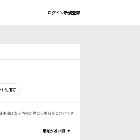
ログイン
新規登録
ント利用可
駐車場は表示情報が異なる場合がございます
距離が近い順