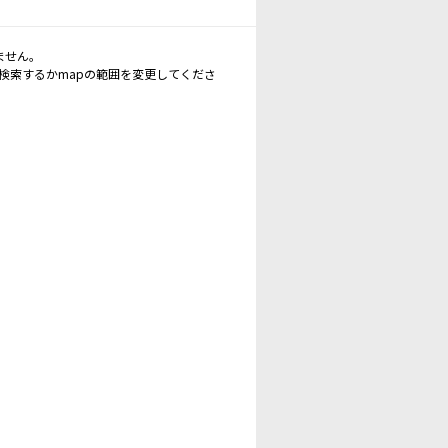
ません。
再検索するかmapの範囲を変更してくださ