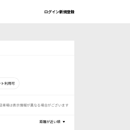
ログイン
新規登録
ント利用可
駐車場は表示情報が異なる場合がございます
距離が近い順