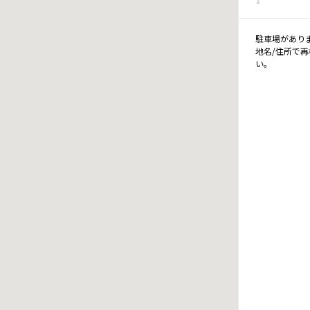
駐車場があり
地名/住所で
い。