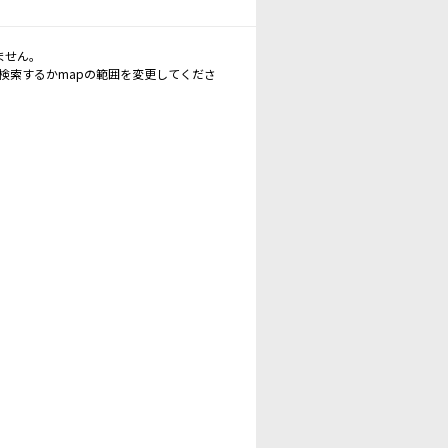
ません。
再検索するかmapの範囲を変更してくださ