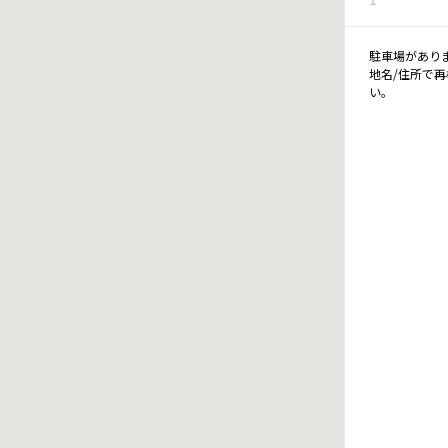
駐車場があり
地名/住所で
い。