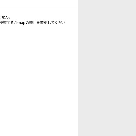
ません。
再検索するかmapの範囲を変更してくださ