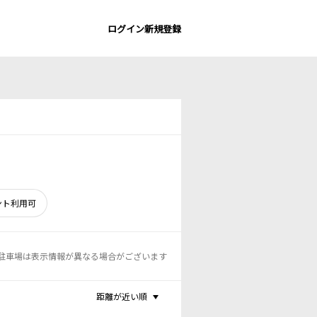
ログイン
新規登録
ント利用可
駐車場は表示情報が異なる場合がございます
距離が近い順