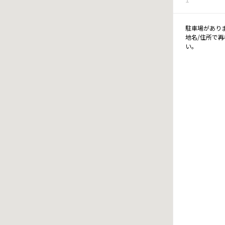
駐車場があり
地名/住所で
い。