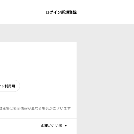
ログイン
新規登録
ント利用可
駐車場は表示情報が異なる場合がございます
距離が近い順