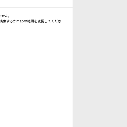
ません。
再検索するかmapの範囲を変更してくださ