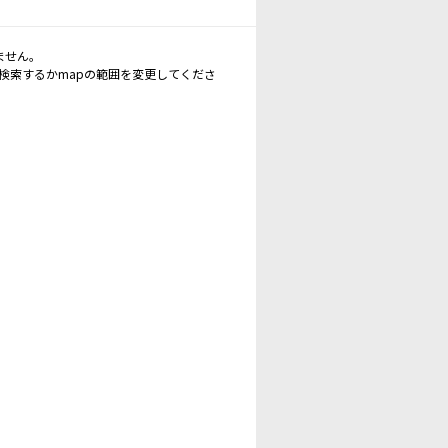
ません。
再検索するかmapの範囲を変更してくださ