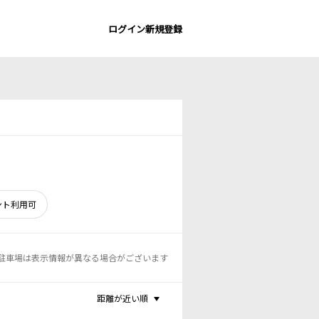
ログイン
新規登録
ント利用可
駐車場は表示情報が異なる場合がございます
距離が近い順