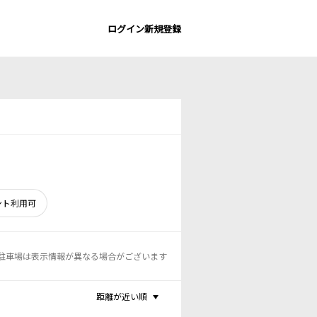
ログイン
新規登録
ント利用可
駐車場は表示情報が異なる場合がございます
距離が近い順