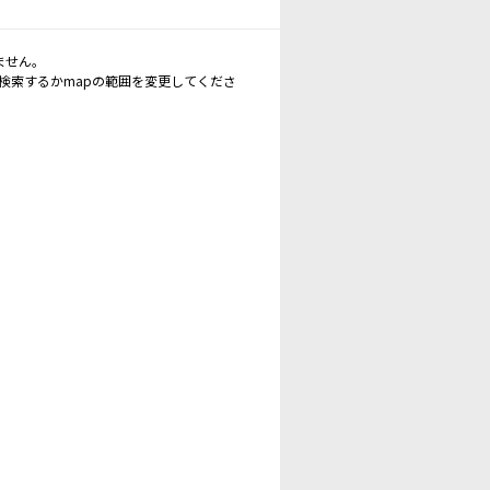
ません。
再検索するかmapの範囲を変更してくださ