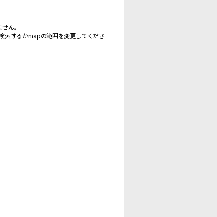
ません。
再検索するかmapの範囲を変更してくださ