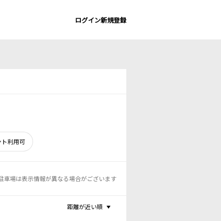
ログイン
新規登録
ント利用可
駐車場は表示情報が異なる場合がございます
距離が近い順