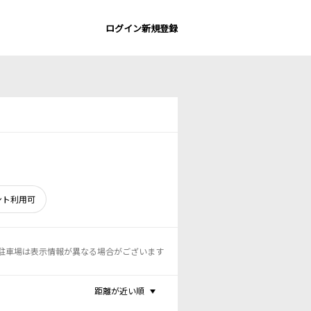
ログイン
新規登録
ント利用可
駐車場は表示情報が異なる場合がございます
距離が近い順