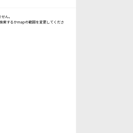
ません。
再検索するかmapの範囲を変更してくださ