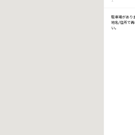
駐車場があり
地名/住所で
い。