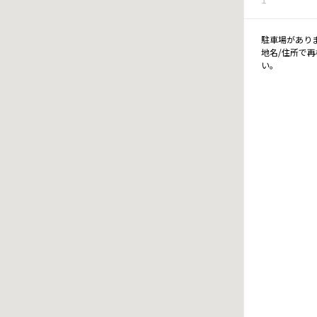
駐車場があり
地名/住所で
い。