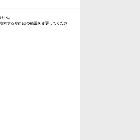
ません。
再検索するかmapの範囲を変更してくださ