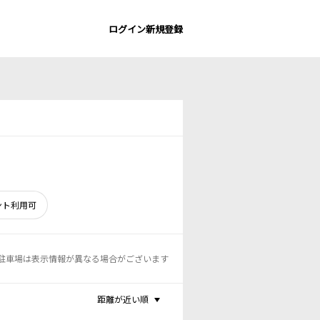
ログイン
新規登録
ント利用可
駐車場は表示情報が異なる場合がございます
距離が近い順