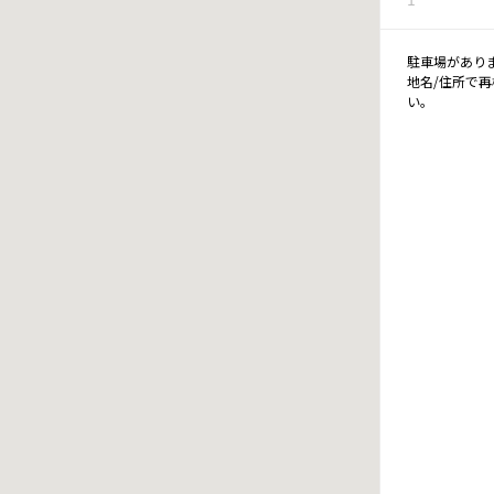
駐車場があり
地名/住所で
い。