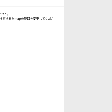
ません。
再検索するかmapの範囲を変更してくださ