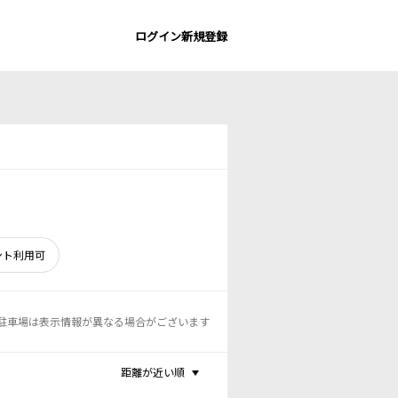
ログイン
新規登録
ント利用可
駐車場は表示情報が異なる場合がございます
距離が近い順