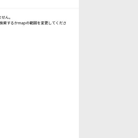
ません。
再検索するかmapの範囲を変更してくださ