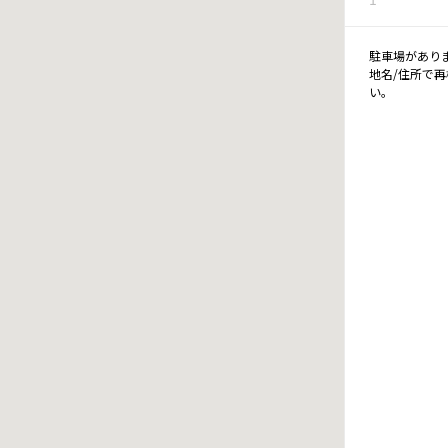
駐車場があり
地名/住所で
い。