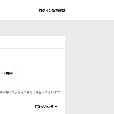
ログイン
新規登録
ント利用可
駐車場は表示情報が異なる場合がございます
距離が近い順