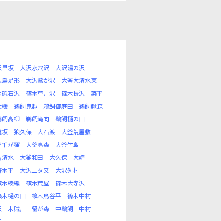
沢早坂
大沢水穴沢
大沢湯の沢
沢鳥足形
大沢鷺が沢
大釜大清水東
木砥石沢
篠木草井沢
篠木長沢
簗平
大緩
鵜飼鬼越
鵜飼御庭田
鵜飼鰍森
鵜飼高柳
鵜飼滝向
鵜飼樋の口
遠坂
狼久保
大石渡
大釜荒屋敷
釜千が窪
大釜高森
大釜竹鼻
吉清水
大釜和田
大久保
大崎
箸木平
大沢二タ又
大沢舛村
篠木綾織
篠木荒屋
篠木大寺沢
篠木樋の口
篠木鳥谷平
篠木中村
沢
木賊川
留が森
中鵜飼
中村