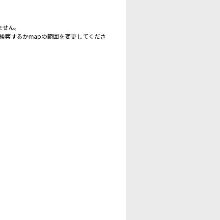
ません。
再検索するかmapの範囲を変更してくださ