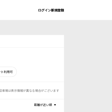
ログイン
新規登録
ント利用可
駐車場は表示情報が異なる場合がございます
距離が近い順