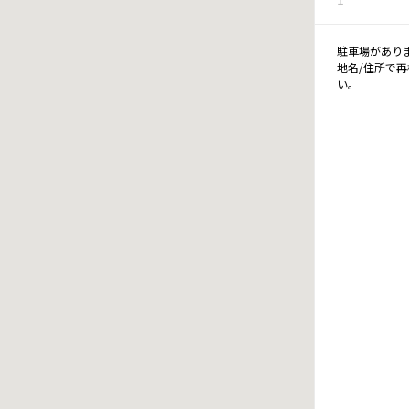
駐車場があり
地名/住所で
い。