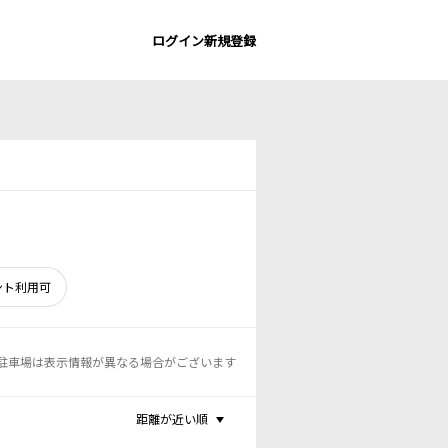
ログイン
新規登録
ント利用可
駐車場は表示情報が異なる場合がございます
距離が近い順