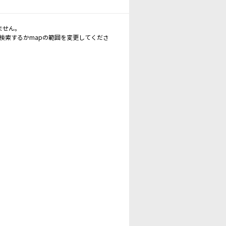
ません。
再検索するかmapの範囲を変更してくださ