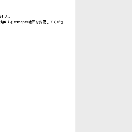
ません。
再検索するかmapの範囲を変更してくださ