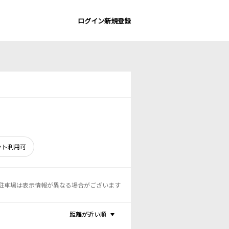
ログイン
新規登録
ント利用可
駐車場は表示情報が異なる場合がございます
距離が近い順