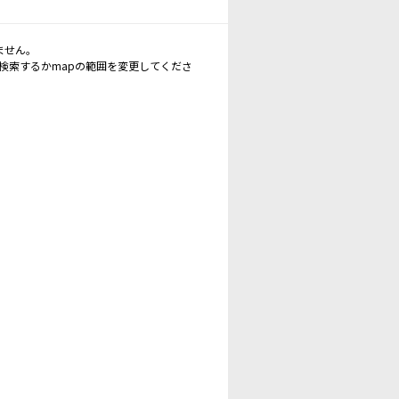
ません。
再検索するかmapの範囲を変更してくださ