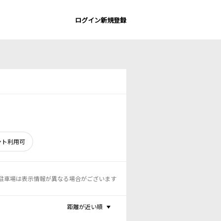
ログイン
新規登録
ント利用可
駐車場は表示情報が異なる場合がございます
距離が近い順