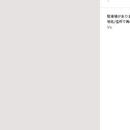
駐車場があり
地名/住所で
い。