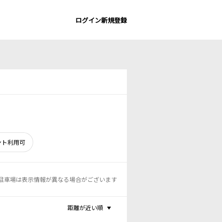
ログイン
新規登録
ント利用可
駐車場は表示情報が異なる場合がございます
距離が近い順