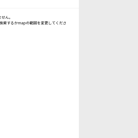
ません。
再検索するかmapの範囲を変更してくださ