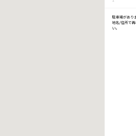
駐車場があり
地名/住所で
い。