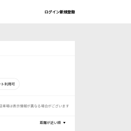
ログイン
新規登録
ント利用可
駐車場は表示情報が異なる場合がございます
距離が近い順