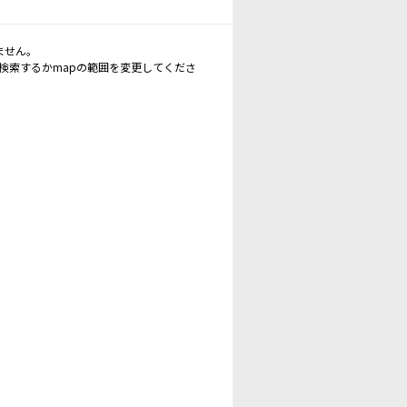
ません。
再検索するかmapの範囲を変更してくださ