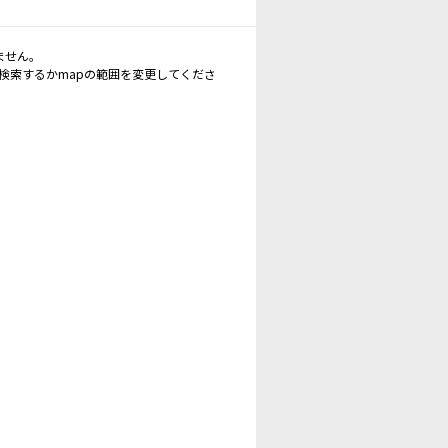
ません。
再検索するかmapの範囲を変更してくださ