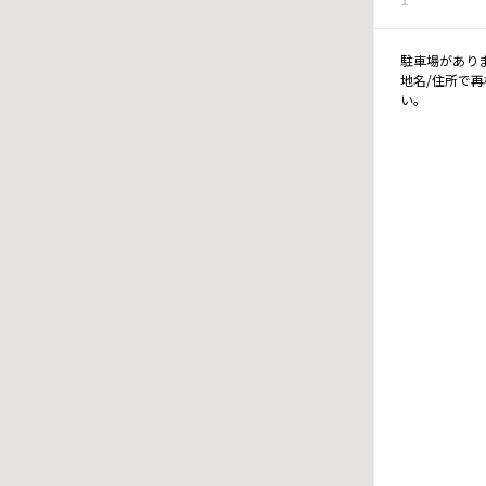
駐車場があり
地名/住所で
い。