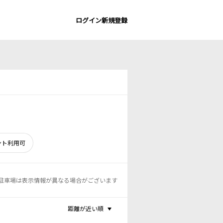
ログイン
新規登録
ント利用可
駐車場は表示情報が異なる場合がございます
距離が近い順