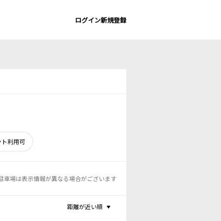
ログイン
新規登録
ント利用可
駐車場は表示情報が異なる場合がございます
距離が近い順