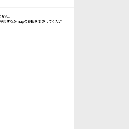
ません。
再検索するかmapの範囲を変更してくださ