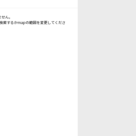
ません。
再検索するかmapの範囲を変更してくださ