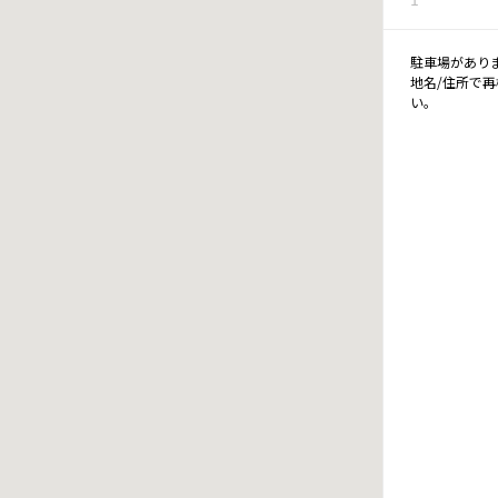
駐車場があり
地名/住所で
い。