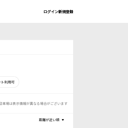
ログイン
新規登録
ント利用可
駐車場は表示情報が異なる場合がございます
距離が近い順