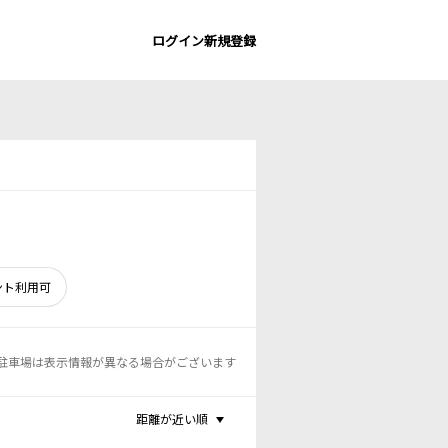
ログイン
新規登録
ント利用可
駐車場は表示情報が異なる場合がございます
距離が近い順