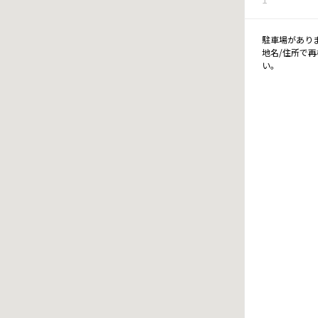
駐車場があり
地名/住所で
い。