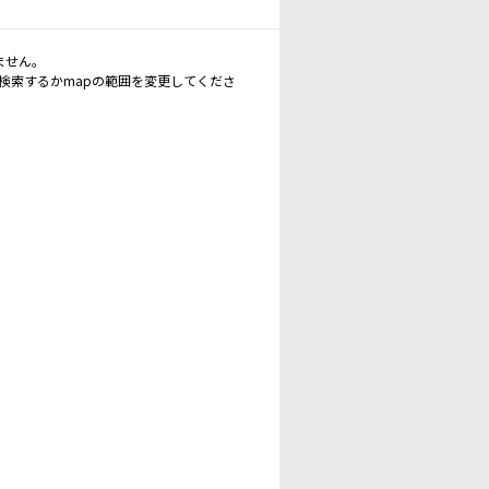
ません。
再検索するかmapの範囲を変更してくださ