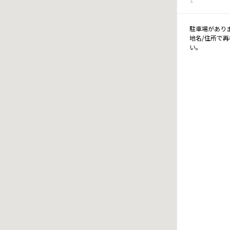
駐車場があり
地名/住所で
い。