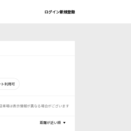
ログイン
新規登録
ント利用可
駐車場は表示情報が異なる場合がございます
距離が近い順