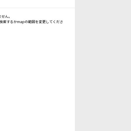
ません。
再検索するかmapの範囲を変更してくださ