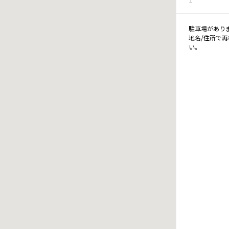
駐車場があり
地名/住所で
い。