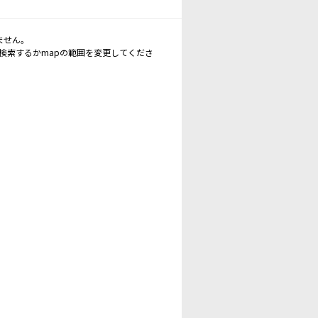
ません。
再検索するかmapの範囲を変更してくださ