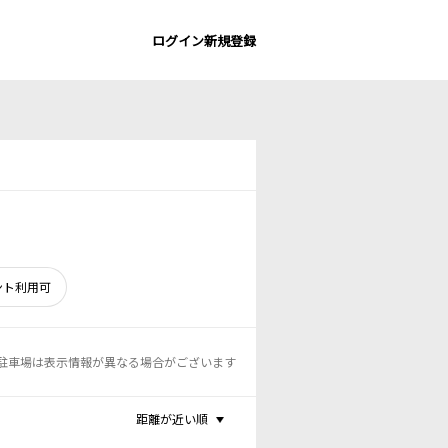
ログイン
新規登録
ント利用可
駐車場は表示情報が異なる場合がございます
距離が近い順