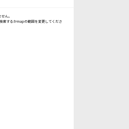
ません。
再検索するかmapの範囲を変更してくださ