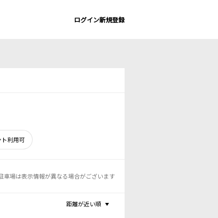
ログイン
新規登録
ント利用可
駐車場は表示情報が異なる場合がございます
距離が近い順